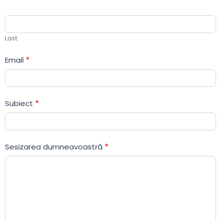
Last
Email
*
Subiect
*
Sesizarea dumneavoastră
*